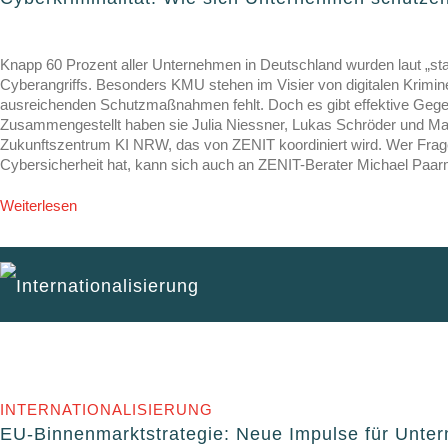
Knapp 60 Prozent aller Unternehmen in Deutschland wurden laut „sta
Cyberangriffs. Besonders KMU stehen im Visier von digitalen Kriminel
ausreichenden Schutzmaßnahmen fehlt. Doch es gibt effektive G
Zusammengestellt haben sie Julia Niessner, Lukas Schröder und M
Zukunftszentrum KI NRW, das von ZENIT koordiniert wird. Wer Fr
Cybersicherheit hat, kann sich auch an ZENIT-Berater Michael Pa
Weiterlesen
Internationa­lisierung
INTERNATIONALISIERUNG
EU-Binnenmarktstrategie: Neue Impulse für Unte