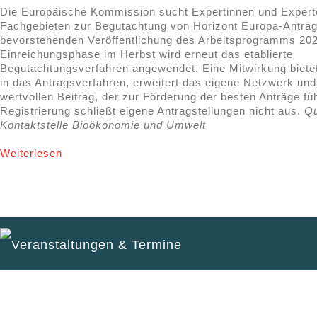
Die Europäische Kommission sucht Expertinnen und Expert
Fachgebieten zur Begutachtung von Horizont Europa-Anträg
bevorstehenden Veröffentlichung des Arbeitsprogramms 202
Einreichungsphase im Herbst wird erneut das etablierte
Begutachtungsverfahren angewendet. Eine Mitwirkung bietet
in das Antragsverfahren, erweitert das eigene Netzwerk und 
wertvollen Beitrag, der zur Förderung der besten Anträge füh
Registrierung schließt eigene Antragstellungen nicht aus.
Qu
Kontaktstelle Bioökonomie und Umwelt
Weiterlesen
Veranstaltungen & Termine