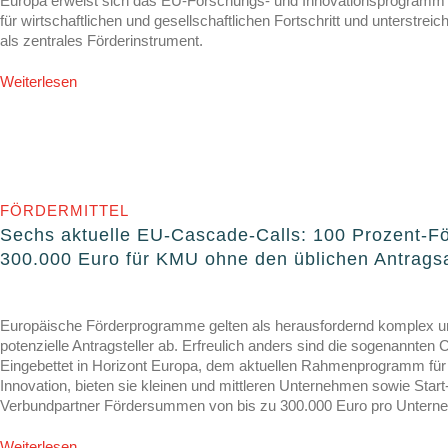
Europa erweist sich das EU-Forschungs- und Innovationsprogramm 
für wirtschaftlichen und gesellschaftlichen Fortschritt und unterstrei
als zentrales Förderinstrument.
Weiterlesen
FÖRDERMITTEL
Sechs aktuelle EU-Cascade-Calls: 100 Prozent-Fö
300.000 Euro für KMU ohne den üblichen Antrag
Europäische Förderprogramme gelten als herausfordernd komplex u
potenzielle Antragsteller ab. Erfreulich anders sind die sogenannten
Eingebettet in Horizont Europa, dem aktuellen Rahmenprogramm fü
Innovation, bieten sie kleinen und mittleren Unternehmen sowie Star
Verbundpartner Fördersummen von bis zu 300.000 Euro pro Untern
Weiterlesen