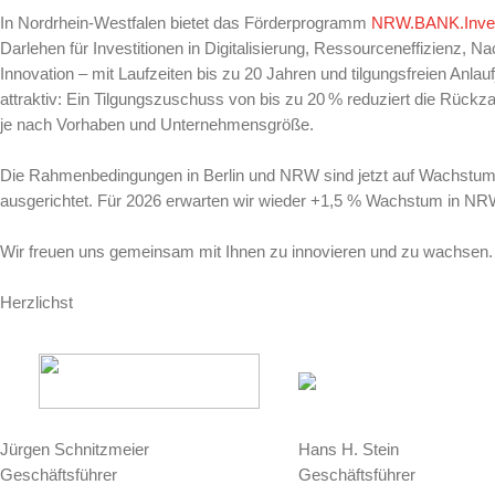
In Nordrhein-Westfalen bietet das Förderprogramm
NRW.BANK.Inves
Darlehen für Investitionen in Digitalisierung, Ressourceneffizienz, Na
Innovation – mit Laufzeiten bis zu 20 Jahren und tilgungsfreien Anla
attraktiv: Ein Tilgungszuschuss von bis zu 20 % reduziert die Rückzah
je nach Vorhaben und Unternehmensgröße.
Die Rahmenbedingungen in Berlin und NRW sind jetzt auf Wachstum
ausgerichtet. Für 2026 erwarten wir wieder +1,5 % Wachstum in N
Wir freuen uns gemeinsam mit Ihnen zu innovieren und zu wachsen.
Herzlichst
Jürgen Schnitzmeier
Hans H. Stein
Geschäftsführer
Geschäftsführer