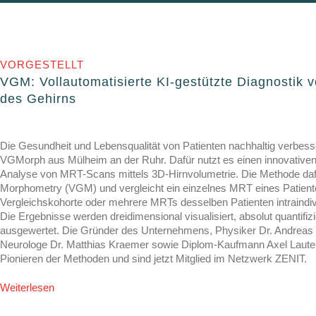
VORGESTELLT
VGM: Vollautomatisierte KI-gestützte Diagnostik
des Gehirns
Die Gesundheit und Lebensqualität von Patienten nachhaltig verbesse
VGMorph aus Mülheim an der Ruhr. Dafür nutzt es einen innovativen
Analyse von MRT-Scans mittels 3D-Hirnvolumetrie. Die Methode daf
Morphometry (VGM) und vergleicht ein einzelnes MRT eines Patient
Vergleichskohorte oder mehrere MRTs desselben Patienten intraindivid
Die Ergebnisse werden dreidimensional visualisiert, absolut quantifizi
ausgewertet. Die Gründer des Unternehmens, Physiker Dr. Andreas
Neurologe Dr. Matthias Kraemer sowie Diplom-Kaufmann Axel Laute
Pionieren der Methoden und sind jetzt Mitglied im Netzwerk ZENIT.
Weiterlesen