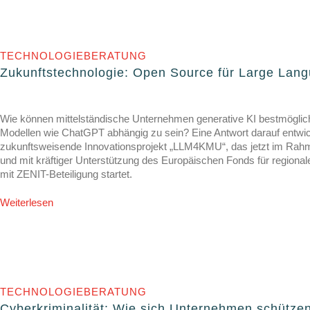
TECHNOLOGIEBERATUNG
Zukunftstechnologie: Open Source für Large La
Wie können mittelständische Unternehmen generative KI bestmöglic
Modellen wie ChatGPT abhängig zu sein? Eine Antwort darauf entwic
zukunftsweisende Innovationsprojekt „LLM4KMU“, das jetzt im R
und mit kräftiger Unterstützung des Europäischen Fonds für regiona
mit ZENIT-Beteiligung startet.
Weiterlesen
TECHNOLOGIEBERATUNG
Cyberkriminalität: Wie sich Unternehmen schütze